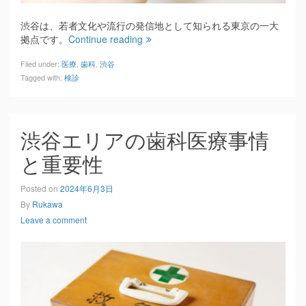
渋谷は、若者文化や流行の発信地として知られる東京の一大
拠点です。
Continue reading
Filed under:
医療
,
歯科
,
渋谷
Tagged with:
検診
渋谷エリアの歯科医療事情
と重要性
Posted on
2024年6月3日
By
Rukawa
Leave a comment