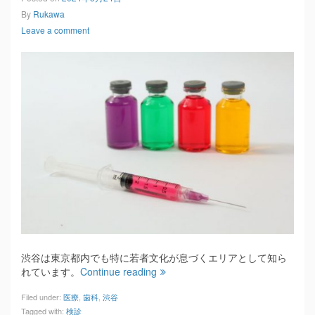
By
Rukawa
Leave a comment
渋谷は東京都内でも特に若者文化が息づくエリアとして知ら
れています。
Continue reading
Filed under:
医療
,
歯科
,
渋谷
Tagged with:
検診