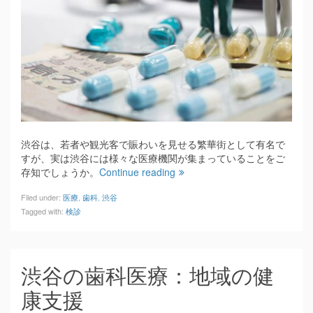
渋谷は、若者や観光客で賑わいを見せる繁華街として有名で
すが、実は渋谷には様々な医療機関が集まっていることをご
存知でしょうか。
Continue reading
Filed under:
医療
,
歯科
,
渋谷
Tagged with:
検診
渋谷の歯科医療：地域の健
康支援