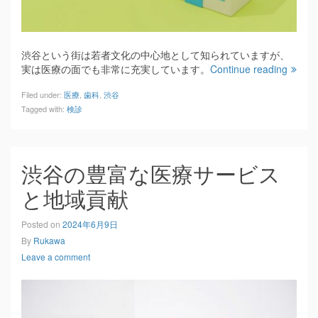
渋谷という街は若者文化の中心地として知られていますが、
実は医療の面でも非常に充実しています。
Continue reading
Filed under:
医療
,
歯科
,
渋谷
Tagged with:
検診
渋谷の豊富な医療サービス
と地域貢献
Posted on
2024年6月9日
By
Rukawa
Leave a comment