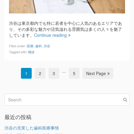
渋谷は東京都内でも特に若者を中心に人気のあるエリアであ
り、その多彩な魅力や活気溢れる雰囲気は多くの人々を魅了
しています。
Continue reading
Filed under:
医療
,
歯科
,
渋谷
Tagged with:
検診
...
1
2
3
5
Next Page
最近の投稿
渋谷の充実した歯科医療事情