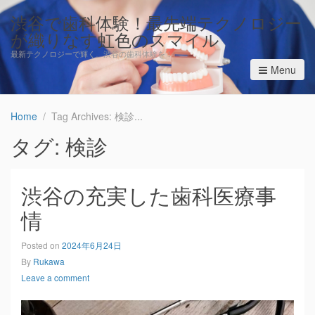
渋谷で歯科体験！最先端テクノロジー
が織りなす虹色のスマイル
最新テクノロジーで輝く、渋谷の歯科体験を！
Menu
Home
Tag Archives: 検診
タグ: 検診
渋谷の充実した歯科医療事
情
Posted on
2024年6月24日
By
Rukawa
Leave a comment