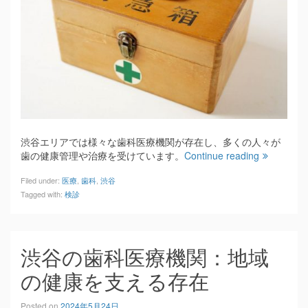
渋谷エリアでは様々な歯科医療機関が存在し、多くの人々が
歯の健康管理や治療を受けています。
Continue reading
Filed under:
医療
,
歯科
,
渋谷
Tagged with:
検診
渋谷の歯科医療機関：地域
の健康を支える存在
Posted on
2024年5月24日