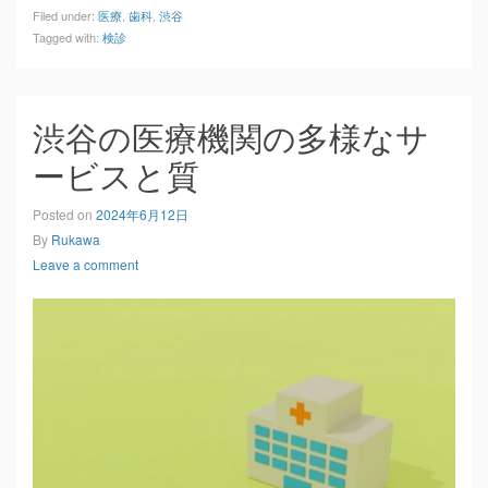
Filed under:
医療
,
歯科
,
渋谷
Tagged with:
検診
渋谷の医療機関の多様なサ
ービスと質
Posted on
2024年6月12日
By
Rukawa
Leave a comment