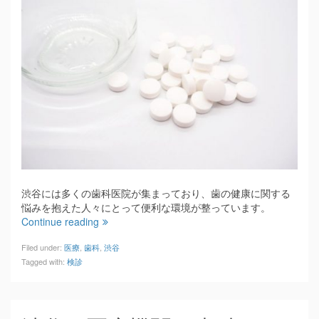
渋谷には多くの歯科医院が集まっており、歯の健康に関する
悩みを抱えた人々にとって便利な環境が整っています。
Continue reading
Filed under:
医療
,
歯科
,
渋谷
Tagged with:
検診