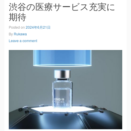
渋谷の医療サービス充実に
期待
Posted on
2024年6月21日
By
Rukawa
Leave a comment