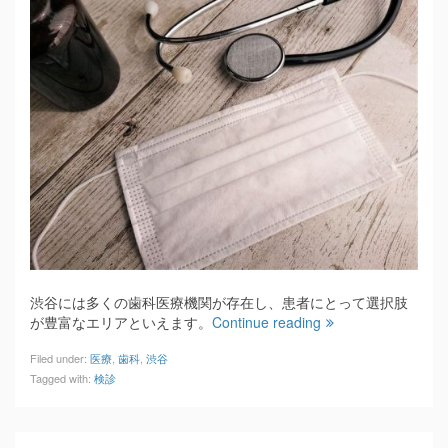
渋谷には多くの歯科医療機関が存在し、患者にとって選択肢
が豊富なエリアといえます。
Continue reading
Filed under:
医療
,
歯科
,
渋谷
Tagged with:
検診