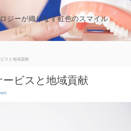
ノロジーが織りなす虹色のスマイル
ービスと地域貢献
サービスと地域貢献
ment