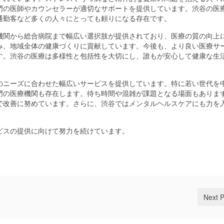
門の医師やカウンセラーが適切なサポートを提供しています。渋谷の医
通勤客など多くの人々にとっても頼りになる存在です。
機関から総合病院まで幅広い選択肢が提供されており、医療の質の向上
み、地域全体の健康づくりに貢献しています。今後も、より良い医療サ
す。渋谷の医療は多様性と包括性を大切にし、誰もが安心して健康な生
のニーズに合わせた幅広いサービスを提供しています。特に若い世代を
門の医療機関も存在します。待ち時間や混雑が課題となる場面もありま
で改善に努めています。さらに、渋谷ではメンタルヘルスケアにも力を
。
ビスの提供に向けて努力を続けています。
Next 