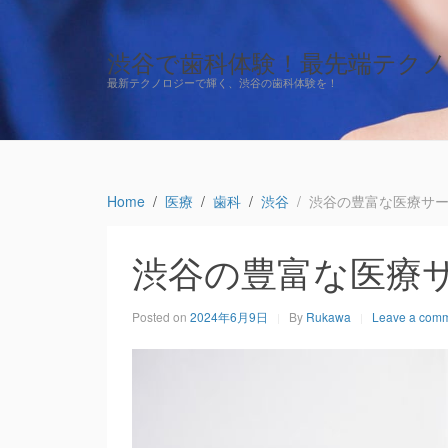
渋谷で歯科体験！最先端テク
最新テクノロジーで輝く、渋谷の歯科体験を！
Home
医療
歯科
渋谷
渋谷の豊富な医療サ
渋谷の豊富な医療
Posted on
2024年6月9日
By
Rukawa
Leave a com