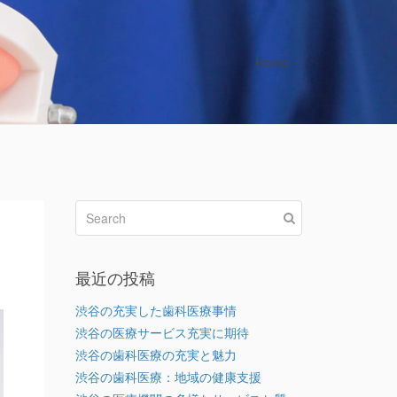
Home
最近の投稿
渋谷の充実した歯科医療事情
渋谷の医療サービス充実に期待
渋谷の歯科医療の充実と魅力
渋谷の歯科医療：地域の健康支援