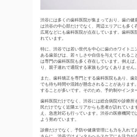
渋谷には多くの歯科医院が集まっており、歯の健
は渋谷の中心部だけでなく、周辺エリアにも多く
広尾などにも歯科医院が点在しています。歯科医
れています。
特に、渋谷では若い世代を中心に歯のホワイトニ
ある歯並びは、若々しさや自信を与えてくれるこ
は専門の歯科医院も多く存在しています。例えば
り、親子連れで通院する家族も少なくありません
また、歯科矯正を専門とする歯科医院もあり、歯
でも待ち時間や混雑が懸念されることがあります
することが多いです。そのため、予約制やインタ
歯科医院だけでなく、渋谷には総合病院や診療所
民だけでなく近隣エリアからも患者が訪れていま
え、急患対応も行っています。渋谷の医療機関で
よう努めています。
診療だけでなく、予防や健康管理にも力を入れて
さらに、渋谷ではメンタルヘルスケアにも注力が