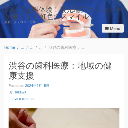
渋谷で歯科体験！最先端テクノロジー
が織りなす虹色のスマイル
最新テクノロジーで輝く、渋谷の歯科体験を！
Menu
Home
渋谷の歯科医療：地域の健康支援
渋谷の歯科医療：地域の健
康支援
Posted on
2024年6月15日
By
Rukawa
Leave a comment