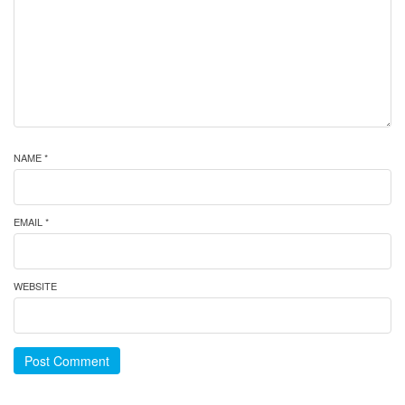
NAME *
EMAIL *
WEBSITE
Post Comment