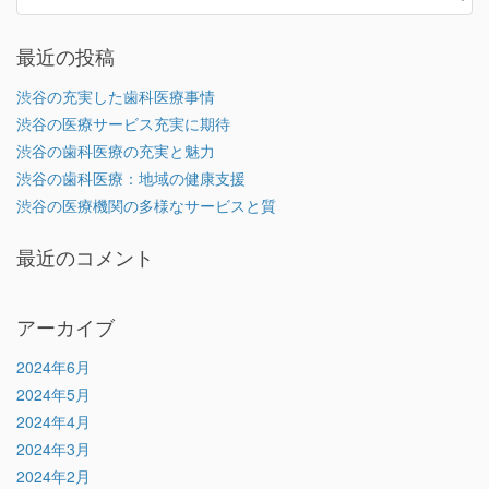
最近の投稿
渋谷の充実した歯科医療事情
渋谷の医療サービス充実に期待
渋谷の歯科医療の充実と魅力
渋谷の歯科医療：地域の健康支援
渋谷の医療機関の多様なサービスと質
最近のコメント
アーカイブ
2024年6月
2024年5月
2024年4月
2024年3月
2024年2月