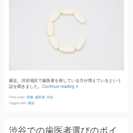
最近、渋谷地区で歯医者を探している方が増えているという
話を聞きました。
Continue reading
Filed under:
医療
,
歯医者
,
渋谷
Tagged with:
検診
渋谷での歯医者選びのポイ